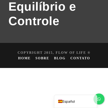
Equilíbrio e
Controle
COPYRIGHT 2015, FLOW OF LIFE ®
HOME
SOBRE
BLOG
CONTATO
English
Português do Brasil
Español