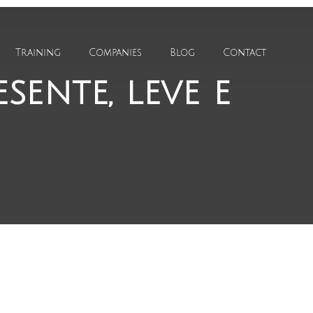
Training
Companies
Blog
Contact
ente, leve e