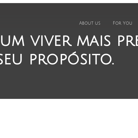
About us
For You
m viver mais pres
eu propósito.