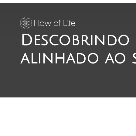
Descobrindo u
alinhado ao s