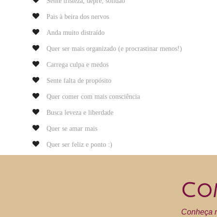
Sente tristeza, deprê, solidão
Pais à beira dos nervos
Anda muito distraído
Quer ser mais organizado (e procrastinar menos!)
Carrega culpa e medos
Sente falta de propósito
Quer comer com mais consciência
Busca leveza e liberdade
Quer se amar mais
Quer ser feliz e ponto :)
Co
Conheça n