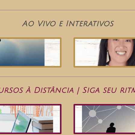
Ao Vivo e Interativos
ursos à Distância | Siga seu rit