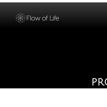
PR
INSCR