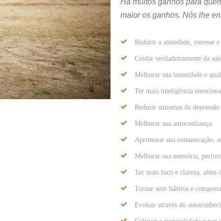
Há muitos ganhos para quem 
maior os ganhos. Nós lhe en
Reduzir a ansiedade, estresse 
Cuidar verdadeiramente da saúd
Melhorar sua imunidade e qual
Ter mais inteligência emociona
Reduzir sintomas da depressão
Melhorar sua autoconfiança
Aprimorar sua comunicação, as
Melhorar sua memória, perfor
Ter mais foco e clareza, além 
Tornar seus hábitos e comport
Evoluir através do autoconhec