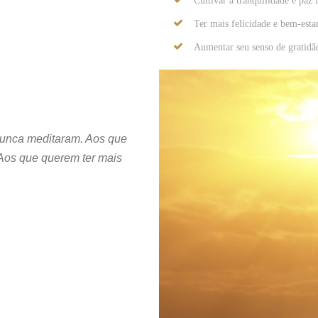
Cultivar a tranquilidade e paz i
Ter mais felicidade e bem-esta
Aumentar seu senso de gratidã
nunca meditaram. Aos que
Aos que querem ter mais