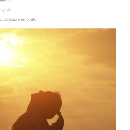
nterior
r geral
o, conexão e propósito