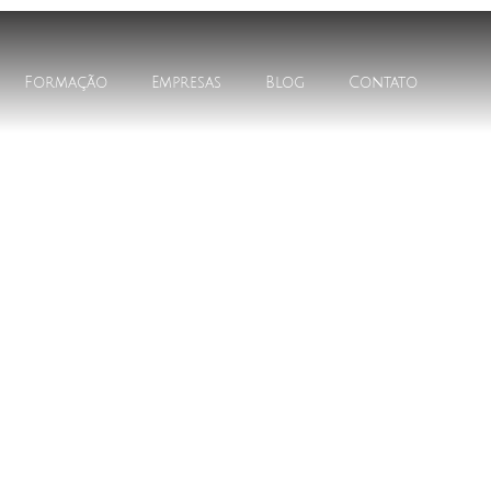
Formação
Empresas
Blog
Contato
NAS
O VIVO