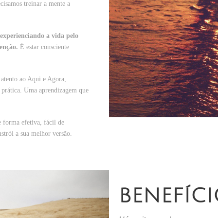
cisamos treinar a mente a
experienciando a vida pelo
tenção.
É estar consciente
 atento ao Aqui e Agora,
 e prática. Uma aprendizagem que
 forma efetiva, fácil de
strói a sua melhor versão.
BENEFÍCI