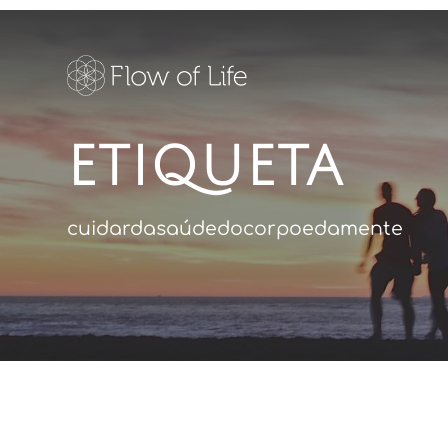
ETIQUETA
cuidardasaúdedocorpoedamente