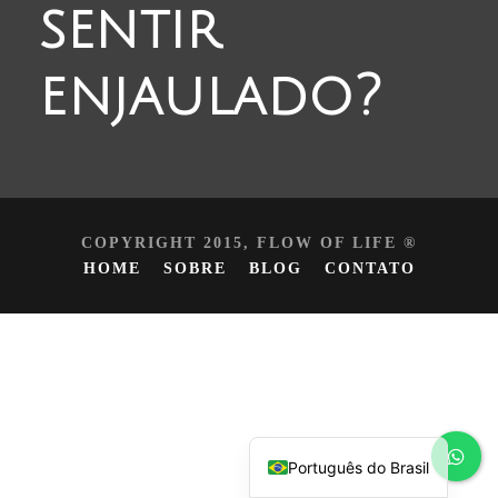
sentir
enjaulado?
COPYRIGHT 2015, FLOW OF LIFE ®
HOME
SOBRE
BLOG
CONTATO
Español
English
Português do Brasil