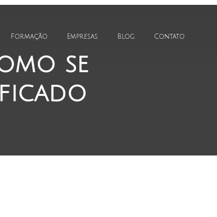
Formação
Empresas
Blog
Contato
omo se
ificado