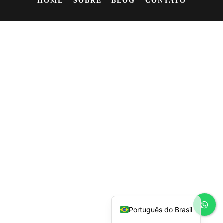
HOME
SOBRE
BLOG
CONTATO
Español
English
Português do Brasil